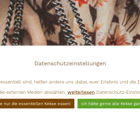
Datenschutzeinstellungen
ssentiell sind, helfen andere uns dabei, euer Erlebnis und die
 die externen Medien abwählen.
weiterlesen
Datenschutz-Einste
e nur die essentiellen Kekse essen!
Ich hätte gerne alle Kekse gan