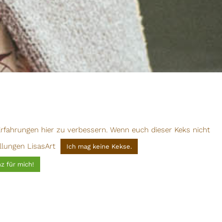
 Erfahrungen hier zu verbessern. Wenn euch dieser Keks nicht
llungen LisasArt
Ich mag keine Kekse.
z für mich!